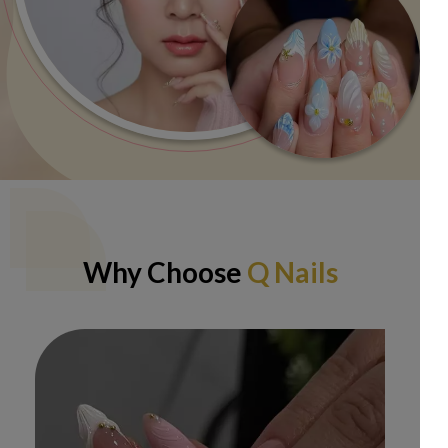
Why Choose
Q Nails