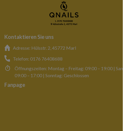
Kontaktieren Sie uns
Adresse: Hülsstr. 2, 45772 Marl
Telefon: 0176 76408688
Öffnungszeiten: Montag – Freitag: 09:00 – 19:00 | Samsta
09:00 – 17:00 | Sonntag: Geschlossen
Fanpage