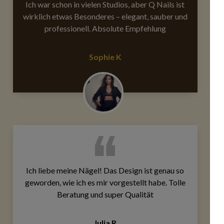
Ich war schon in vielen Studios, aber Q Nails ist
wirklich etwas Besonderes – elegant, sauber und
professionell. Absolute Empfehlung
Sophie K
Ich liebe meine Nägel! Das Design ist genau so
geworden, wie ich es mir vorgestellt habe. Tolle
Beratung und super Qualität
Julia R