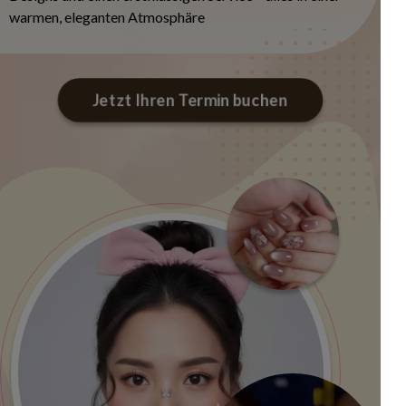
warmen, eleganten Atmosphäre
Jetzt Ihren Termin buchen